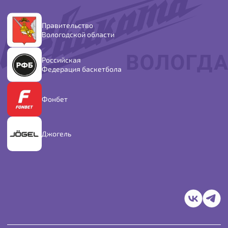
Правительство
Вологодской области
Российская
Федерация баскетбола
Фонбет
Джогель