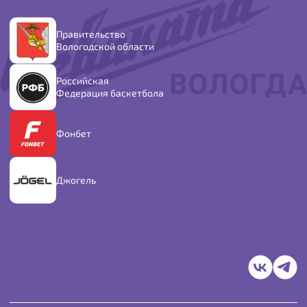
Правительство
Вологодской области
Российская
Федерация баскетбола
Фонбет
Джогель