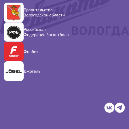
Правительство
Вологодской области
Российская
Федерация баскетбола
Фонбет
Джогель