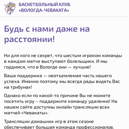
Трансляция | Баскетбольный клуб «Вологда-Чеваката»
БАСКЕТБОЛЬНЫЙ КЛУБ
«ВОЛОГДА-ЧЕВАКАТА»
Будь с нами даже на
расстоянии!
Ни для кого не секрет, что шестым игроком команды
в каждом матче выступают болельщики. И мы
гордимся, что в Вологде они — лучшие!
Ваша поддержка — неотъемлемая часть нашего
успеха. Именно поэтому мы всегда рады видеть Вас
на трибунах!
Однако если по какой-то причине Вы не можете
посетить игру – поддержите команду удаленно! На
нашем сайте доступны онлайн трансляции всех
матчей «Чевакаты».
Трансляции домашних игр в этом сезоне
обеспечивает большая команда профессионалов.