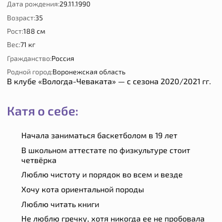
Дата рождения:
29.11.1990
Возраст:
35
Рост:
188 см
Вес:
71 кг
Гражданство:
Россия
Родной город:
Воронежская область
В клубе «Вологда-Чеваката» — с сезона 2020/2021 гг.
Катя о себе:
Начала заниматься баскетболом в 19 лет
В школьном аттестате по физкультуре стоит
четвёрка
Люблю чистоту и порядок во всем и везде
Хочу кота ориентальной породы
Люблю читать книги
Не люблю гречку, хотя никогда ее не пробовала