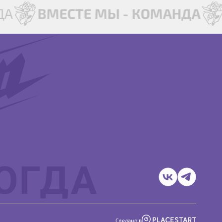
ДА
ВМЕСТЕ МЫ - КОМАНДА
Сделано в