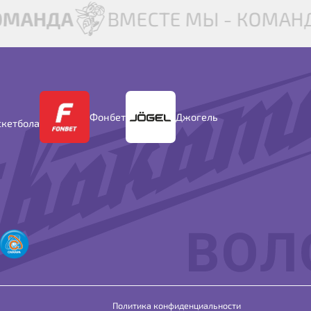
ОМАНДА
ВМЕСТЕ МЫ - КОМАН
Фонбет
Джогель
скетбола
Политика конфиденциальности