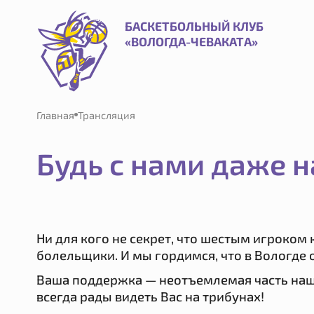
Трансляция | Баскетбольный клуб «Вологда-Чеваката»
БАСКЕТБОЛЬНЫЙ КЛУБ
«ВОЛОГДА-ЧЕВАКАТА»
Главная
Трансляция
Будь с нами даже н
Ни для кого не секрет, что шестым игроко
болельщики. И мы гордимся, что в Вологде 
Ваша поддержка — неотъемлемая часть наш
всегда рады видеть Вас на трибунах!