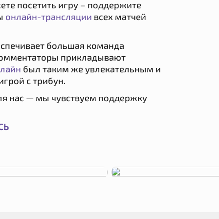
ете посетить игру – поддержите
ны
онлайн-трансляции
всех матчей
еспечивает большая команда
 комментаторы прикладывают
нлайн
был таким же увлекательным и
игрой с трибун.
ля нас — мы чувствуем поддержку
СЬ