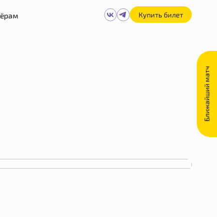
Купить билет
нёрам
Ближайший матч