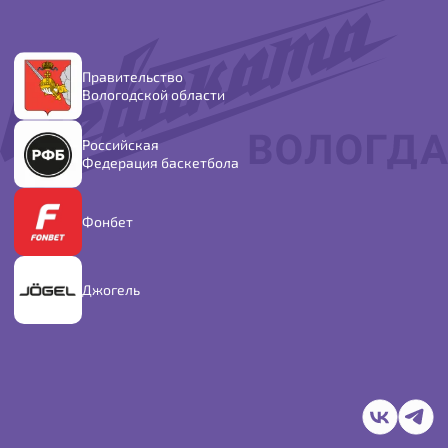
Правительство
Вологодской области
Российская
Федерация баскетбола
Фонбет
Джогель