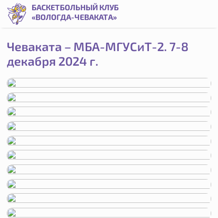
Чеваката – МБА-МГУСиТ-2. 08.12.24 | Баскетбольный клуб
БАСКЕТБОЛЬНЫЙ КЛУБ
«ВОЛОГДА-ЧЕВАКАТА»
Чеваката – МБА-МГУСиТ-2. 7-8
декабря 2024 г.