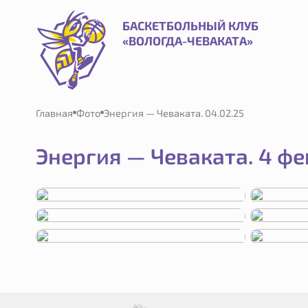
Энергия — Чеваката. 04.02.25 | Баскетбольный клуб «Вол
БАСКЕТБОЛЬНЫЙ КЛУБ
«ВОЛОГДА-ЧЕВАКАТА»
Главная
Фото
Энергия — Чеваката. 04.02.25
Энергия — Чеваката. 4 фе