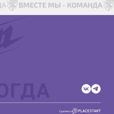
ДА
ВМЕСТЕ МЫ - КОМАНДА
Сделано в