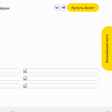
Купить билет
нёрам
Ближайший матч