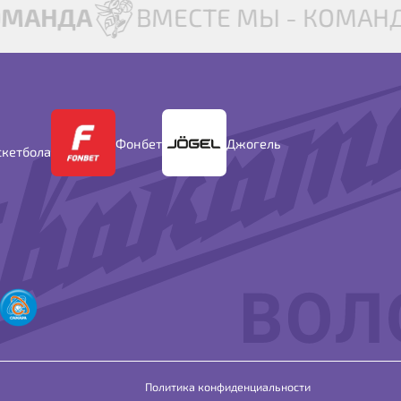
ОМАНДА
ВМЕСТЕ МЫ - КОМАН
Фонбет
Джогель
скетбола
Политика конфиденциальности