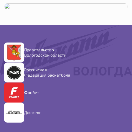
Правительство
Вологодской области
Российская
Федерация баскетбола
Фонбет
Джогель