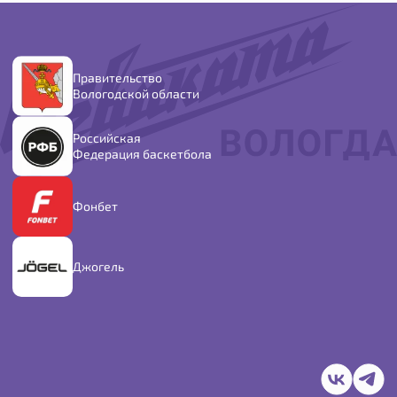
Правительство
Вологодской области
Российская
Федерация баскетбола
Фонбет
Джогель