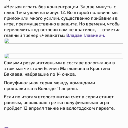
«Нельзя играть без концентрации. За две минуты с
плюс 1 мы ушли на минус 12. Во второй половине мы
приложили много усилий, существенно прибавили в
игре, преимущественно в защите. Но времени, чтобы
переломить ход встречи нам не хватило»,
— отметил
главный тренер «Чевакаты»
Владан Главинич.
Самыми результативными в составе вологжанок в
этом матче стали Есения Магжанова и Кристина
Бакаева, набравшие по 14 очков.
Полуфинальная серия между командами
продолжится в Вологде 11 апреля.
Если по итогам второго матча счет в серии станет
равным, решающая третья полуфинальная игра
пройдет 12 апреля также на вологодском паркете.