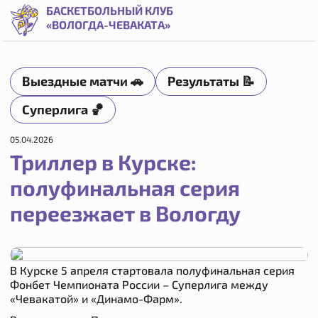
Триллер в Курске: полуфинальная серия переезжает в Вол
БАСКЕТБОЛЬНЫЙ КЛУБ
«ВОЛОГДА-ЧЕВАКАТА»
Выездные матчи 🚗
Результаты 📝
Суперлига 🏀
05.04.2026
Триллер в Курске:
полуфинальная серия
переезжает в Вологду
В Курске 5 апреля стартовала полуфинальная серия
Фонбет Чемпионата России – Суперлига между
«Чевакатой» и «Динамо-Фарм».