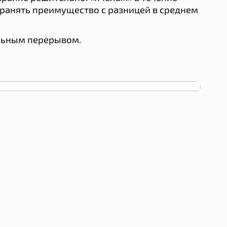
хранять преимущество с разницей в среднем
ельным перерывом.