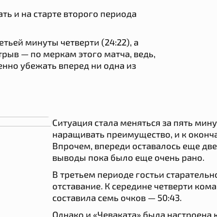
ть и на старте второго периода
етьей минуты четверти (24:22), а
трыв — по меркам этого матча, ведь,
енно убежать вперед ни одна из
Ситуация стала меняться за пять мин
наращивать преимущество, и к оконча
Впрочем, впереди оставалось еще две
выводы пока было еще очень рано.
В третьем периоде гостьи старатель
отставание. К середине четверти кома
составила семь очков — 50:43.
Однако и «Чеваката» была настроена 