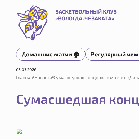
Сумасшедшая концовка в матче с «Динамо-Фарм» | Баске
БАСКЕТБОЛЬНЫЙ КЛУБ
«ВОЛОГДА-ЧЕВАКАТА»
Домашние матчи 🏠
Регулярный чем
03.03.2026
Главная
Новости
Сумасшедшая концовка в матче с «Ди
Сумасшедшая конц