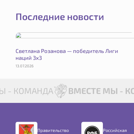
Последние новости
Светлана Розанова — победитель Лиги
наций 3х3
13.07.2026
 - КОМАНДА
ВМЕСТЕ МЫ - К
Правительство
Российская