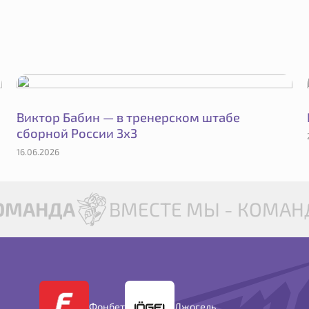
Виктор Бабин — в тренерском штабе
сборной России 3х3
16.06.2026
ОМАНДА
ВМЕСТЕ МЫ - КОМАНД
Фонбет
Джогель