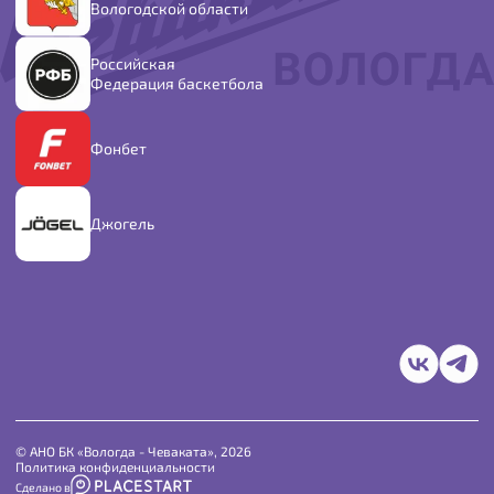
Вологодской области
Российская
Федерация баскетбола
Фонбет
Джогель
© АНО БК «Вологда - Чеваката», 2026
Политика конфиденциальности
Сделано в